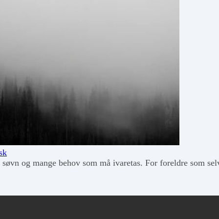
sk
te søvn og mange behov som må ivaretas. For foreldre som s