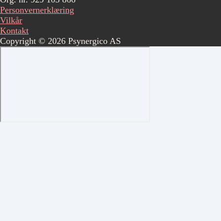
Personvernerklæring
Vilkår
Kontakt
Copyright © 2026 Psynergico AS