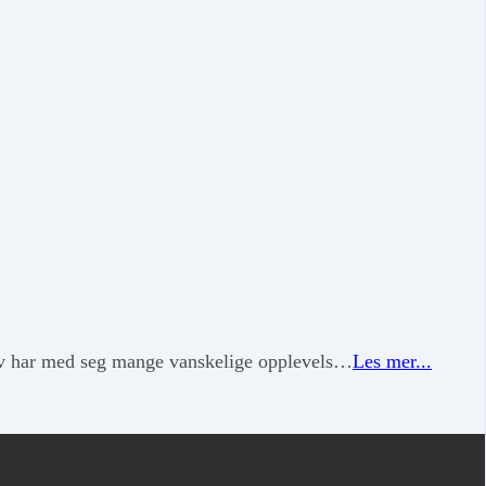
elv har med seg mange vanskelige opplevels…
Les mer...