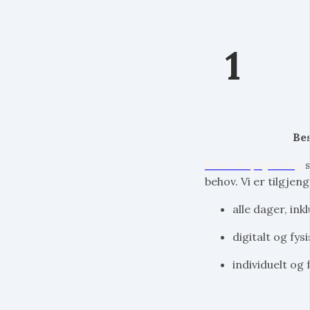
1
Bes
Finn en psykolog
s
behov. Vi er tilgjeng
alle dager, ink
digitalt og fysi
individuelt og 