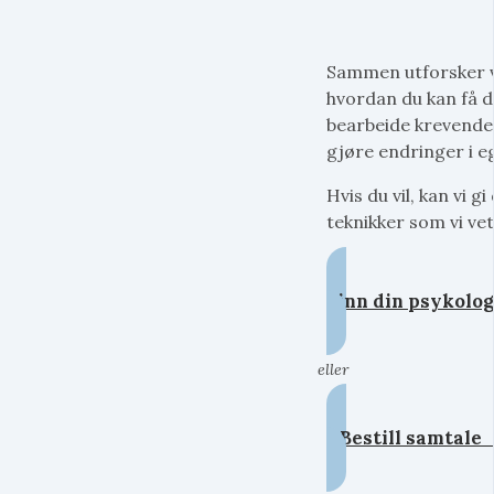
Sammen utforsker v
hvordan du kan få d
bearbeide krevende 
gjøre endringer i ege
Hvis du vil, kan vi 
teknikker som vi vet
Finn din psykolog
eller
Bestill samtal