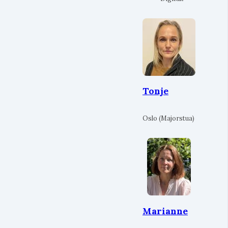
Tonje
Oslo (Majorstua)
Marianne