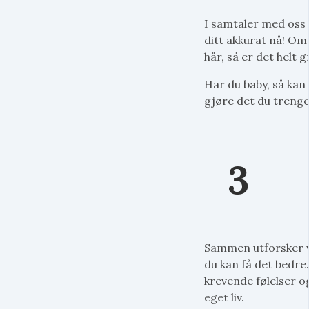
I samtaler med oss k
ditt akkurat nå! Om
hår, så er det helt g
Har du baby, så kan
gjøre det du trenge
3
Sammen utforsker v
du kan få det bedre.
krevende følelser og
eget liv.