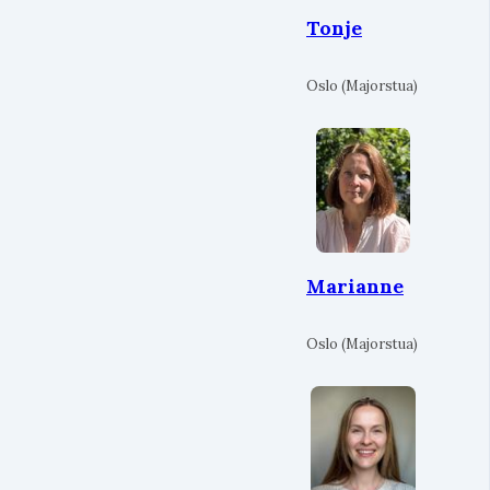
Tonje
Oslo (Majorstua)
Marianne
Oslo (Majorstua)