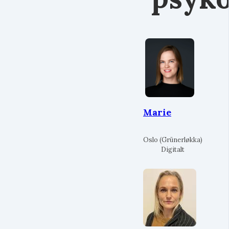
Marie
Oslo (Grünerløkka)
Digitalt