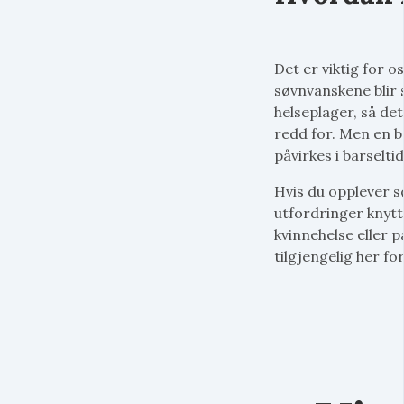
Det er viktig for o
søvnvanskene blir s
helseplager, så det
redd for. Men en 
påvirkes i barseltid
Hvis du opplever s
utfordringer knytt
kvinnehelse eller p
tilgjengelig her fo