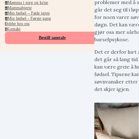
problemer med å so
Mamma i sorg og krise
m
Mammahjerte
m
går det seg til i l
Min fødsel – Føde igjen
m
for noen varer søv
Min fødsel - Første gang
m
Jobbe hos oss
døgn. Det kan være 
j
Kontakt
k
gjør oss mer sårba
Bestill samtale
barselpsykose.
Det er derfor lurt
det går så lang tid
kan være greie å hu
fødsel. Tipsene kan
søvnvansker etter 
det skjer igjen.