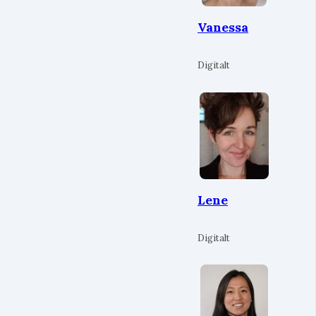
Vanessa
Digitalt
Lene
Digitalt