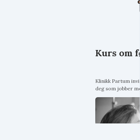
Kurs om f
Klinikk Partum invi
deg som jobber me