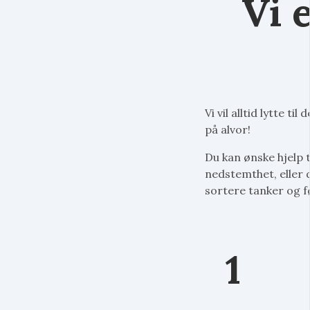
Vi 
Vi vil alltid lytte t
på alvor!
Du kan ønske hjelp 
nedstemthet, eller 
sortere tanker og føl
1