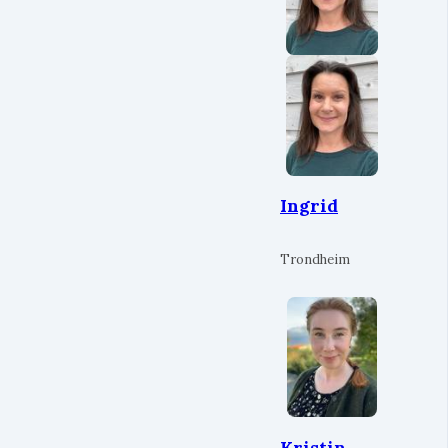
Ingrid
Trondheim
Kristin