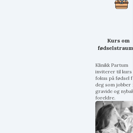
Kurs om
fødselstrau
Klinikk Partum
inviterer til kur
fokus på fødsel 
deg som jobber
gravide og nyba
foreldre.