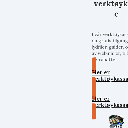
verktøyk
e
I vår verktøykas
du gratis tilgang 
lydfiler, guider,
av webinarer, ti
og rabatter
Her er
verktøykassa
Her er
verktøykassa