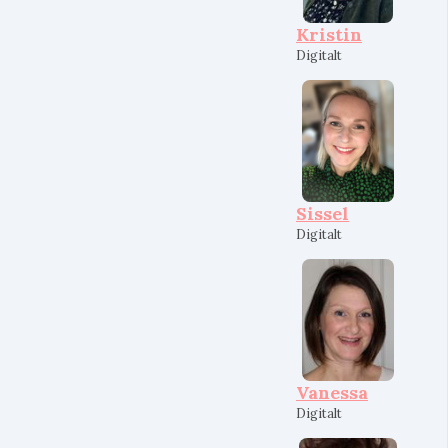
Kristin
Digitalt
Sissel
Digitalt
Vanessa
Digitalt