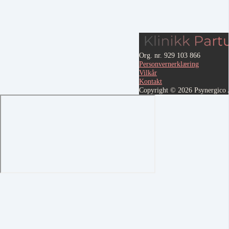
Org. nr. 929 103 866
Personvernerklæring
Vilkår
Kontakt
Copyright © 2026 Psynergico