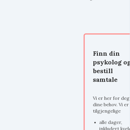
Finn din
psykolog o
bestill
samtale
Vi er her for deg
dine behov. Vi er
tilgjengelige
alle dager,
inkludert kvel