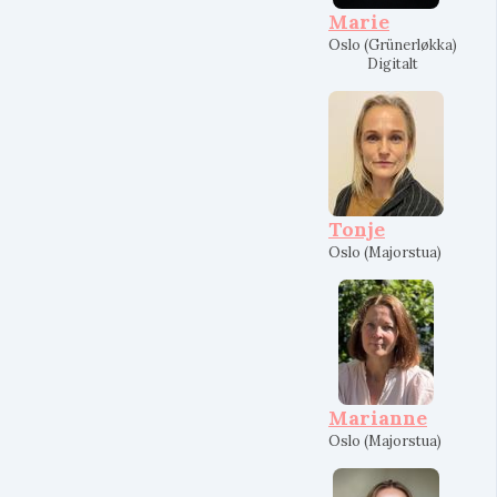
Marie
Oslo (Grünerløkka)
Digitalt
Tonje
Oslo (Majorstua)
Marianne
Oslo (Majorstua)