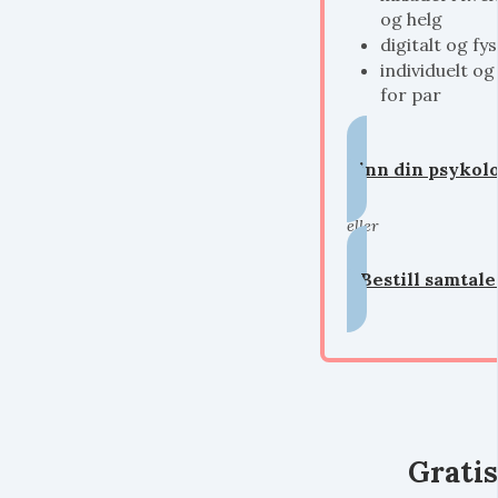
og helg
digitalt og fys
individuelt og
for par
Finn din psykol
eller
Bestill samta
Grati