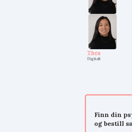
Thea
Digitalt
Finn din p
og bestill s