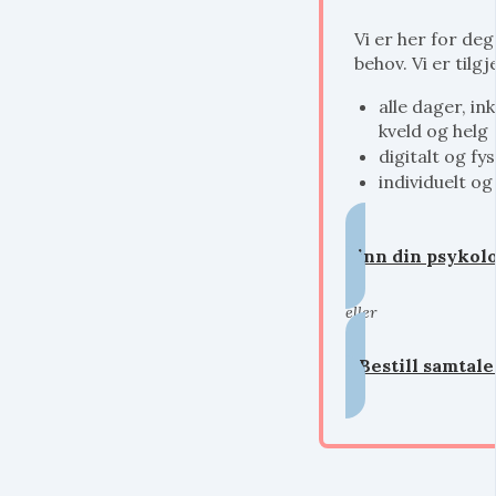
Vi er her for deg
behov. Vi er tilg
alle dager, in
kveld og helg
digitalt og fys
individuelt og
Finn din psykol
eller
Bestill samta