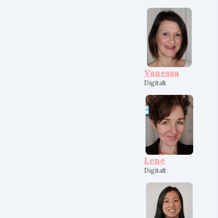
Vanessa
Digitalt
Lene
Digitalt