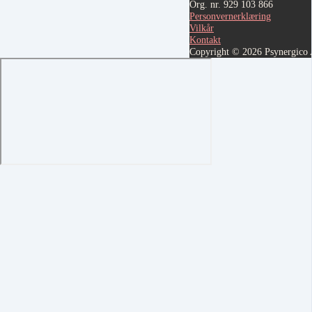
Org. nr. 929 103 866
Personvernerklæring
Vilkår
Kontakt
Copyright © 2026 Psynergico