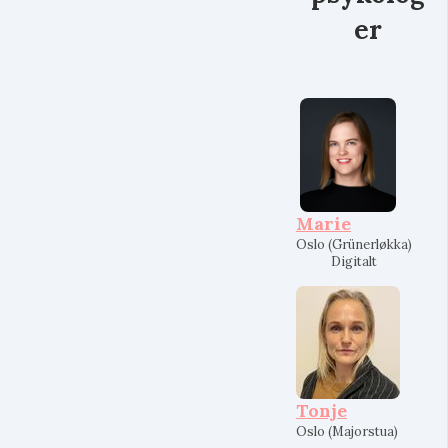
er
Marie
Oslo (Grünerløkka)
Digitalt
Tonje
Oslo (Majorstua)