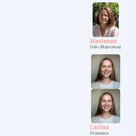
Marianne
Oslo (Majorstua)
Carina
Drammen