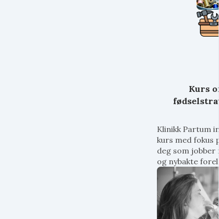
Kurs 
fødselstr
Klinikk Partum in
kurs med fokus p
deg som jobber 
og nybakte forel