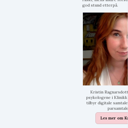
god stund etterpå.
Kristin Ragnarsdott
psykologene i Klinikk
tilbyr digitale samtale
parsamtal
Les mer om Kr